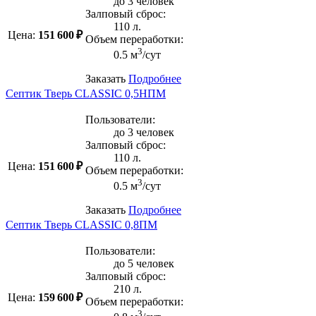
до 3 человек
Залповый сброс:
110 л.
Цена:
151 600 ₽
Объем переработки:
3
0.5 м
/сут
Заказать
Подробнее
Септик Тверь CLASSIC 0,5НПМ
Пользователи:
до 3 человек
Залповый сброс:
110 л.
Цена:
151 600 ₽
Объем переработки:
3
0.5 м
/сут
Заказать
Подробнее
Септик Тверь CLASSIC 0,8ПМ
Пользователи:
до 5 человек
Залповый сброс:
210 л.
Цена:
159 600 ₽
Объем переработки:
3