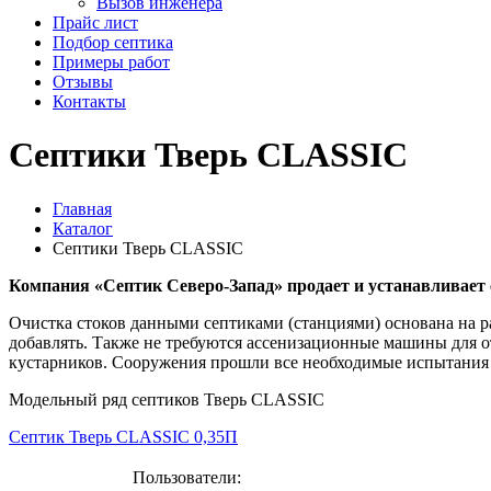
Вызов инженера
Прайс лист
Подбор септика
Примеры работ
Отзывы
Контакты
Септики Тверь CLASSIC
Главная
Каталог
Септики Тверь CLASSIC
Компания «Септик Северо-Запад» продает и устанавливает 
Очистка стоков данными септиками (станциями) основана на р
добавлять. Также не требуются ассенизационные машины для о
кустарников. Сооружения прошли все необходимые испытания 
Модельный ряд септиков Тверь CLASSIC
Септик Тверь CLASSIC 0,35П
Пользователи: