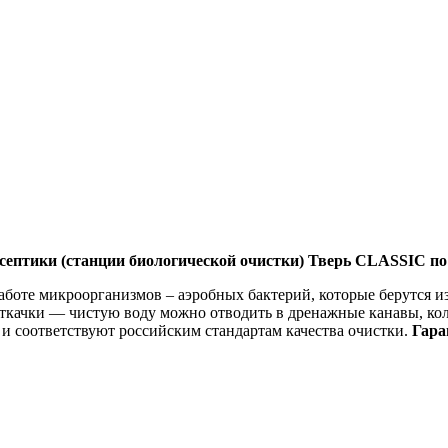
септики (станции биологической очистки) Тверь CLASSIC по 
аботе микроорганизмов – аэробных бактерий, которые берутся и
ткачки — чистую воду можно отводить в дренажные канавы, кол
и соответствуют российским стандартам качества очистки.
Гара