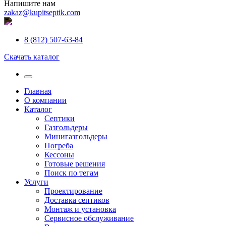
Напишите нам
zakaz@kupitseptik.com
8 (812) 507-63-84
Скачать каталог
Главная
О компании
Каталог
Септики
Газгольдеры
Минигазгольдеры
Погреба
Кессоны
Готовые решения
Поиск по тегам
Услуги
Проектирование
Доставка септиков
Монтаж и установка
Сервисное обслуживание