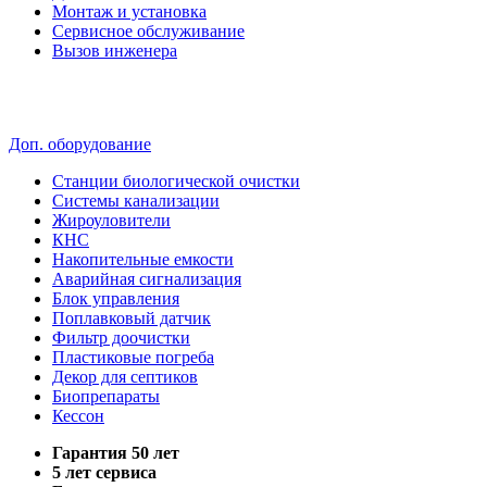
Монтаж и установка
Сервисное обслуживание
Вызов инженера
Доп. оборудование
Станции биологической очистки
Системы канализации
Жироуловители
КНС
Накопительные емкости
Аварийная сигнализация
Блок управления
Поплавковый датчик
Фильтр доочистки
Пластиковые погреба
Декор для септиков
Биопрепараты
Кессон
Гарантия 50 лет
5 лет сервиса