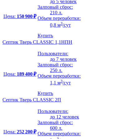
до 5 человек
Залповый сброс:
210 л.
Цена:
150 900 ₽
Объем переработки:
3
0,8 м
/сут
Купить
Септик Тверь CLASSIC 1,1НПН
Пользователи:
до 7 человек
Залповый сброс:
250 л.
Цена:
189 400 ₽
Объем переработки:
3
1,1 м
/сут
Купить
Септик Тверь CLASSIC 2П
Пользователи:
до 12 человек
Залповый сброс:
600 л.
Цена:
252 200 ₽
Объем переработки:
3