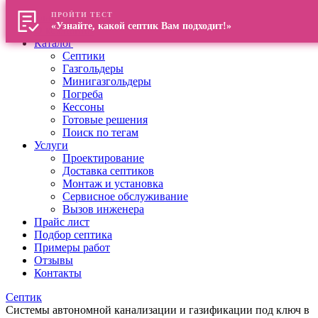
ПРОЙТИ ТЕСТ
Главная
«Узнайте, какой септик Вам подходит!»
О компании
Каталог
Септики
Газгольдеры
Минигазгольдеры
Погреба
Кессоны
Готовые решения
Поиск по тегам
Услуги
Проектирование
Доставка септиков
Монтаж и установка
Сервисное обслуживание
Вызов инженера
Прайс лист
Подбор септика
Примеры работ
Отзывы
Контакты
Септик
Системы автономной канализации и газификации под ключ в