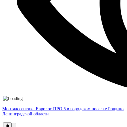
Монтаж септика Евролос ПРО 5 в городском поселке Рощино
Ленинградской области