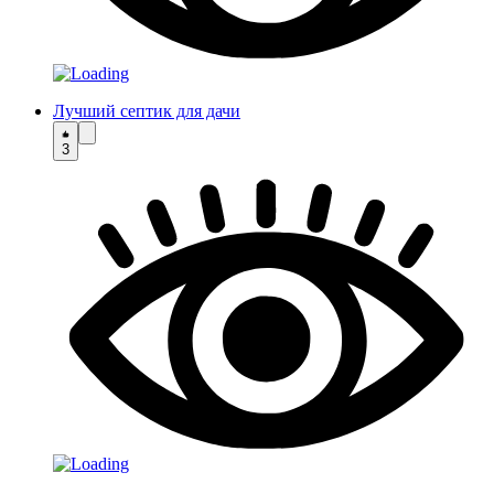
Лучший септик для дачи
3