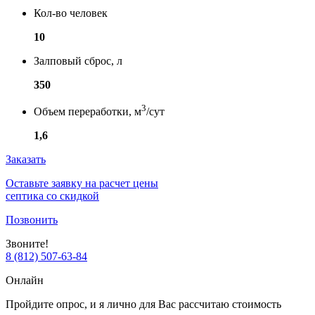
Кол-во человек
10
Залповый сброс, л
350
3
Объем переработки, м
/сут
1,6
Заказать
Оставьте заявку на расчет цены
септика со скидкой
Позвонить
Звоните!
8 (812) 507-63-84
Онлайн
Пройдите опрос, и я лично для Вас рассчитаю стоимость