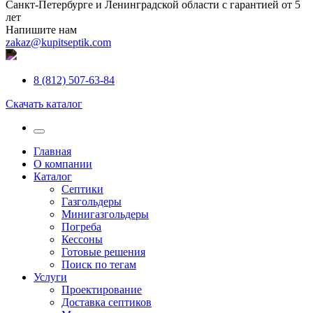
Санкт-Петербурге и Ленинградской области с гарантией от 5
лет
Напишите нам
zakaz@kupitseptik.com
8 (812) 507-63-84
Скачать каталог
Главная
О компании
Каталог
Септики
Газгольдеры
Минигазгольдеры
Погреба
Кессоны
Готовые решения
Поиск по тегам
Услуги
Проектирование
Доставка септиков