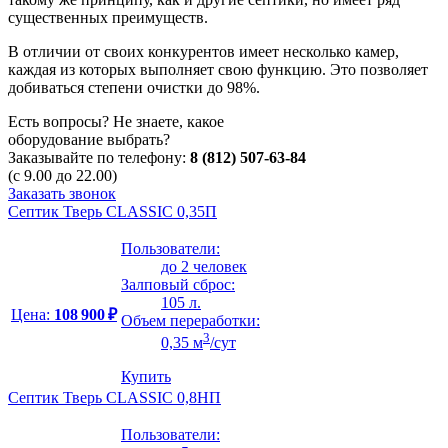
существенных преимуществ.
В отличии от своих конкурентов имеет несколько камер,
каждая из которых выполняет свою функцию. Это позволяет
добиваться степени очистки до 98%.
Есть вопросы? Не знаете, какое
оборудование выбрать?
Заказывайте по телефону:
8 (812) 507-63-84
(с 9.00 до 22.00)
Заказать звонок
Септик Тверь CLASSIC 0,35П
Пользователи:
до 2 человек
Залповый сброс:
105 л.
Цена:
108 900 ₽
Объем переработки:
3
0,35 м
/сут
Купить
Септик Тверь CLASSIC 0,8НП
Пользователи: