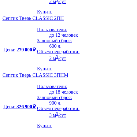
2 м
/сут
Купить
Септик Тверь CLASSIC 2ПН
Пользователи:
до 12 человек
Залповый сброс:
600 л.
Цена:
279 000 ₽
Объем переработки:
3
2 м
/сут
Купить
Септик Тверь CLASSIC 3ПНМ
Пользователи:
до 18 человек
Залповый сброс:
900 л.
Цена:
326 900 ₽
Объем переработки:
3
3 м
/сут
Купить