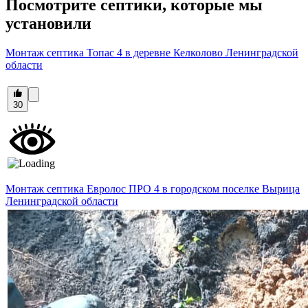
Посмотрите септики, которые мы
установили
Монтаж септика Топас 4 в деревне Келколово Ленинградской
области
30
Монтаж септика Евролос ПРО 4 в городском поселке Вырица
Ленинградской области