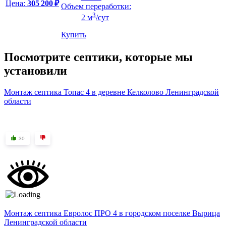
Цена:
305 200 ₽
Объем переработки:
3
2 м
/сут
Купить
Посмотрите септики, которые мы
установили
Монтаж септика Топас 4 в деревне Келколово Ленинградской
области
30
Монтаж септика Евролос ПРО 4 в городском поселке Вырица
Ленинградской области