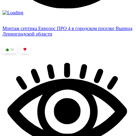
Монтаж септика Евролос ПРО 4 в городском поселке Вырица
Ленинградской области
25