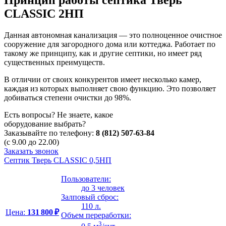
CLASSIC 2НП
Данная автономная канализация — это полноценное очистное
сооружение для загородного дома или коттеджа. Работает по
такому же принципу, как и другие септики, но имеет ряд
существенных преимуществ.
В отличии от своих конкурентов имеет несколько камер,
каждая из которых выполняет свою функцию. Это позволяет
добиваться степени очистки до 98%.
Есть вопросы? Не знаете, какое
оборудование выбрать?
Заказывайте по телефону:
8 (812) 507-63-84
(с 9.00 до 22.00)
Заказать звонок
Септик Тверь CLASSIC 0,5НП
Пользователи:
до 3 человек
Залповый сброс:
110 л.
Цена:
131 800 ₽
Объем переработки:
3