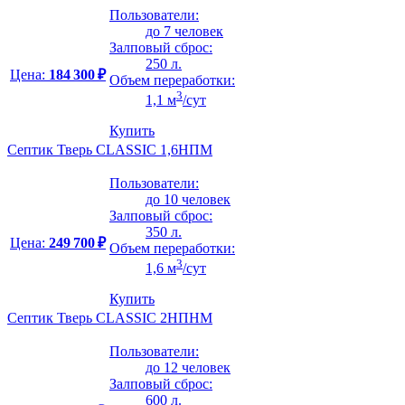
Пользователи:
до 7 человек
Залповый сброс:
250 л.
Цена:
184 300 ₽
Объем переработки:
3
1,1 м
/сут
Купить
Септик Тверь CLASSIC 1,6НПМ
Пользователи:
до 10 человек
Залповый сброс:
350 л.
Цена:
249 700 ₽
Объем переработки:
3
1,6 м
/сут
Купить
Септик Тверь CLASSIC 2НПНМ
Пользователи:
до 12 человек
Залповый сброс:
600 л.