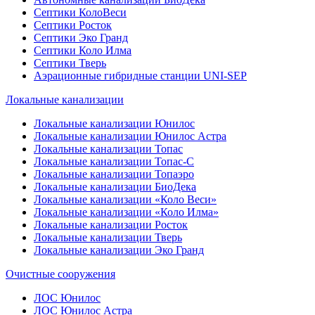
Септики КолоВеси
Септики Росток
Септики Эко Гранд
Септики Коло Илма
Септики Тверь
Аэрационные гибридные станции UNI-SEP
Локальные канализации
Локальные канализации Юнилос
Локальные канализации Юнилос Астра
Локальные канализации Топас
Локальные канализации Топас-С
Локальные канализации Топаэро
Локальные канализации БиоДека
Локальные канализации «Коло Веси»
Локальные канализации «Коло Илма»
Локальные канализации Росток
Локальные канализации Тверь
Локальные канализации Эко Гранд
Очистные сооружения
ЛОС Юнилос
ЛОС Юнилос Астра