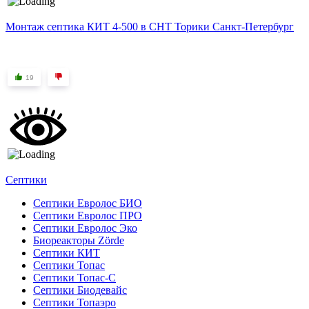
Монтаж септика КИТ 4-500 в СНТ Торики Санкт-Петербург
19
Септики
Септики Евролос БИО
Септики Евролос ПРО
Септики Евролос Эко
Биореакторы Zörde
Септики КИТ
Септики Топас
Септики Топас-С
Септики Биодевайс
Септики Топаэро