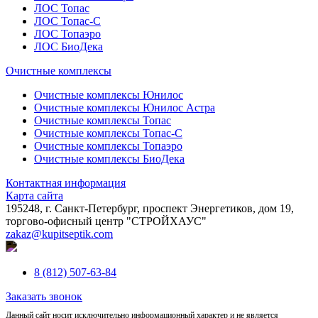
ЛОС Топас
ЛОС Топас-С
ЛОС Топаэро
ЛОС БиоДека
Очистные комплексы
Очистные комплексы Юнилос
Очистные комплексы Юнилос Астра
Очистные комплексы Топас
Очистные комплексы Топас-С
Очистные комплексы Топаэро
Очистные комплексы БиоДека
Контактная информация
Карта сайта
195248, г. Санкт-Петербург, проспект Энергетиков, дом 19,
торгово-офисный центр "СТРОЙХАУС"
zakaz@kupitseptik.com
8 (812) 507-63-84
Заказать звонок
Данный сайт носит исключительно информационный характер и не является