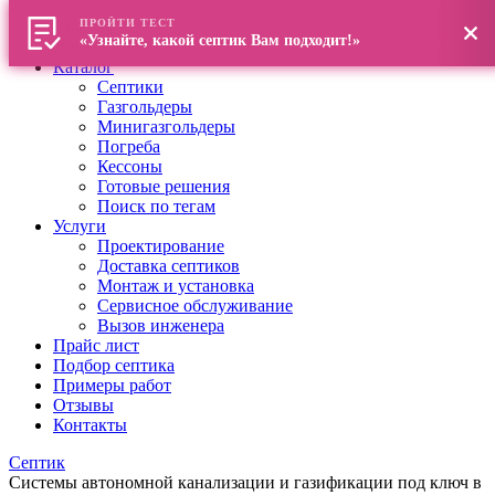
ПРОЙТИ ТЕСТ
Главная
«Узнайте, какой септик Вам подходит!»
О компании
Каталог
Септики
Газгольдеры
Минигазгольдеры
Погреба
Кессоны
Готовые решения
Поиск по тегам
Услуги
Проектирование
Доставка септиков
Монтаж и установка
Сервисное обслуживание
Вызов инженера
Прайс лист
Подбор септика
Примеры работ
Отзывы
Контакты
Септик
Системы автономной канализации и газификации под ключ в