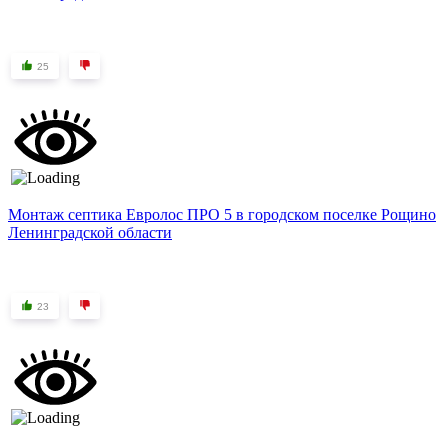
25
Монтаж септика Евролос ПРО 5 в городском поселке Рощино
Ленинградской области
23