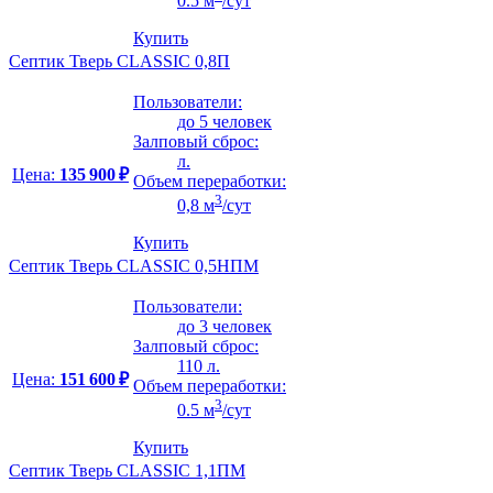
0.5 м
/сут
Купить
Септик Тверь CLASSIC 0,8П
Пользователи:
до 5 человек
Залповый сброс:
л.
Цена:
135 900 ₽
Объем переработки:
3
0,8 м
/сут
Купить
Септик Тверь CLASSIC 0,5НПМ
Пользователи:
до 3 человек
Залповый сброс:
110 л.
Цена:
151 600 ₽
Объем переработки:
3
0.5 м
/сут
Купить
Септик Тверь CLASSIC 1,1ПМ