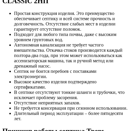
CLASSIC 2НП
Простая конструкция изделия. Это преимущество
обеспечивает септику и всей системе прочность и
долговечность. Отсутствие слабых мест в изделии
гарантирует отсутствие поломок.
Подходит для любого типа почвы, даже с высоким
уровнем грунтовых вод.
Автономная канализация не требует частого
вмешательства. Откачка стоков производится каждый
полтора-два года, при этом может использоваться как
ассенизаторская машина, так и ручной метод или
дренажный насос.
Септик не боится перебоев с поставками
электроэнергии.
Высокое качество изделия подтверждено
сертификатами.
В септике отсутствуют тонкие шланги и трубочки, что
исключает проблему засорения.
Отсутствие неприятных запахов.
Не требуется консервация при сезонном использовании.
Длительный период эксплуатации – более пятидесяти
лет.
Принцип работы септика Тверь