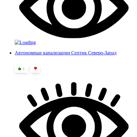
Автономные канализации Септик Северо-Запад
3