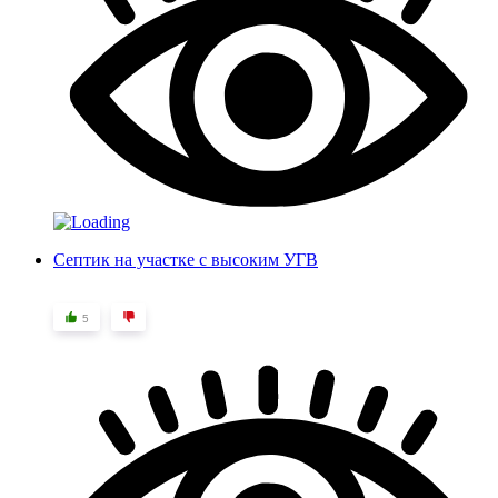
Септик на участке с высоким УГВ
5