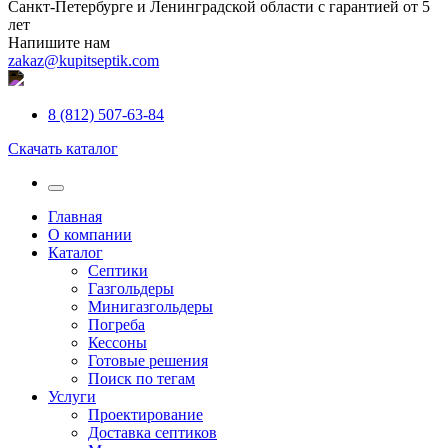
Санкт-Петербурге и Ленинградской области с гарантией от 5
лет
Напишите нам
zakaz@kupitseptik.com
8 (812) 507-63-84
Скачать каталог
Главная
О компании
Каталог
Септики
Газгольдеры
Минигазгольдеры
Погреба
Кессоны
Готовые решения
Поиск по тегам
Услуги
Проектирование
Доставка септиков