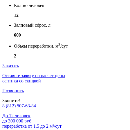
Кол-во человек
12
Залповый сброс, л
600
3
Объем переработки, м
/сут
2
Заказать
Оставьте заявку на расчет цены
септика со скидкой
Позвонить
Звоните!
8 (812) 507-63-84
До 12 человек
до 300 000 руб
переработка от 1.5 до 2 м³/сут