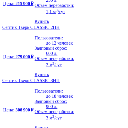
250 л.
Цена:
215 900 ₽
Объем переработки:
3
1,1 м
/сут
Купить
Септик Тверь CLASSIC 2ПН
Пользователи:
до 12 человек
Залповый сброс:
600 л.
Цена:
279 000 ₽
Объем переработки:
3
2 м
/сут
Купить
Септик Тверь CLASSIC 3НП
Пользователи:
до 18 человек
Залповый сброс:
900 л.
Цена:
308 900 ₽
Объем переработки:
3
3 м
/сут
Купить