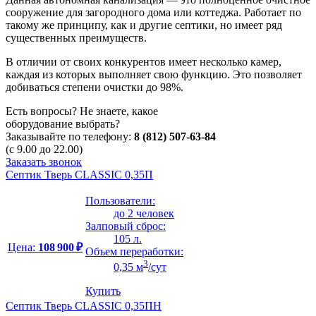
сооружение для загородного дома или коттеджа. Работает по
такому же принципу, как и другие септики, но имеет ряд
существенных преимуществ.
В отличии от своих конкурентов имеет несколько камер,
каждая из которых выполняет свою функцию. Это позволяет
добиваться степени очистки до 98%.
Есть вопросы? Не знаете, какое
оборудование выбрать?
Заказывайте по телефону:
8 (812) 507-63-84
(с 9.00 до 22.00)
Заказать звонок
Септик Тверь CLASSIC 0,35П
Пользователи:
до 2 человек
Залповый сброс:
105 л.
Цена:
108 900 ₽
Объем переработки:
3
0,35 м
/сут
Купить
Септик Тверь CLASSIC 0,35ПН