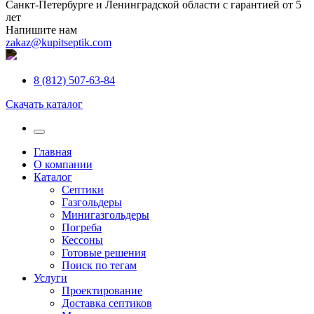
Санкт-Петербурге и Ленинградской области с гарантией от 5
лет
Напишите нам
zakaz@kupitseptik.com
8 (812) 507-63-84
Скачать каталог
Главная
О компании
Каталог
Септики
Газгольдеры
Минигазгольдеры
Погреба
Кессоны
Готовые решения
Поиск по тегам
Услуги
Проектирование
Доставка септиков