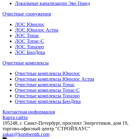
Локальные канализации Эко Гранд
Очистные сооружения
ЛОС Юнилос
ЛОС Юнилос Астра
ЛОС Топас
ЛОС Топас-С
ЛОС Топаэро
ЛОС БиоДека
Очистные комплексы
Очистные комплексы Юнилос
Очистные комплексы Юнилос Астра
Очистные комплексы Топас
Очистные комплексы Топас-С
Очистные комплексы Топаэро
Очистные комплексы БиоДека
Контактная информация
Карта сайта
195248, г. Санкт-Петербург, проспект Энергетиков, дом 19,
торгово-офисный центр "СТРОЙХАУС"
zakaz@kupitseptik.com