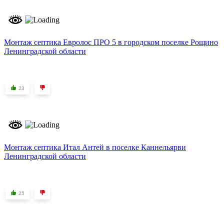
Монтаж септика Евролос ПРО 5 в городском поселке Рощино
Ленинградской области
23
Монтаж септика Итал Антей в поселке Каннельярви
Ленинградской области
25