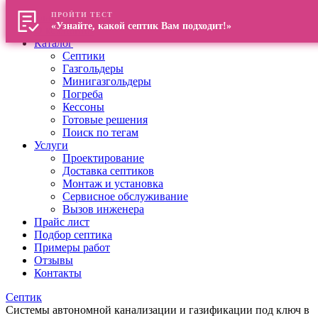
ПРОЙТИ ТЕСТ
Главная
«Узнайте, какой септик Вам подходит!»
О компании
Каталог
Септики
Газгольдеры
Минигазгольдеры
Погреба
Кессоны
Готовые решения
Поиск по тегам
Услуги
Проектирование
Доставка септиков
Монтаж и установка
Сервисное обслуживание
Вызов инженера
Прайс лист
Подбор септика
Примеры работ
Отзывы
Контакты
Септик
Системы автономной канализации и газификации под ключ в