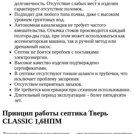
долговечность. Отсутствие слабых мест в изделии
гарантирует отсутствие поломок.
Подходит для любого типа почвы, даже с высоким
уровнем грунтовых вод.
Автономная канализация не требует частого
вмешательства. Откачка стоков производится каждый
полтора-два года, при этом может использоваться как
ассенизаторская машина, так и ручной метод или
дренажный насос.
Септик не боится перебоев с поставками
электроэнергии.
Высокое качество изделия подтверждено
сертификатами.
В септике отсутствуют тонкие шланги и трубочки, что
исключает проблему засорения.
Отсутствие неприятных запахов.
Не требуется консервация при сезонном использовании.
Длительный период эксплуатации – более пятидесяти
лет.
Принцип работы септика Тверь
CLASSIC 1,6НПМ
Данная автономная канализация — это полноценное очистное