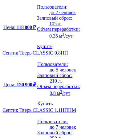
Пользователи:
до 2 человек
Залповый сброс:
105 л.
Цена:
118 800 ₽
Объем переработки:
3
0.35 м
/сут
Купить
Септик Тверь CLASSIC 0,8НП
Пользователи:
до 5 человек
Залповый сброс:
210 л.
Цена:
150 900 ₽
Объем переработки:
3
0,8 м
/сут
Купить
Септик Тверь CLASSIC 1,1НПНМ
Пользователи:
до 7 человек
Залповый сброс: