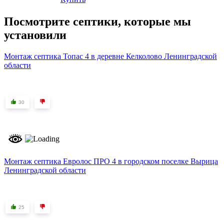
Посмотрите септики, которые мы
установили
Монтаж септика Топас 4 в деревне Келколово Ленинградской
области
30
Монтаж септика Евролос ПРО 4 в городском поселке Вырица
Ленинградской области
25