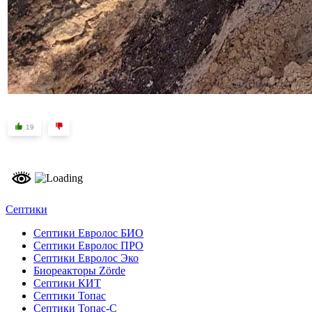
19
Септики
Септики Евролос БИО
Септики Евролос ПРО
Септики Евролос Эко
Биореакторы Zörde
Септики КИТ
Септики Топас
Септики Топас-С