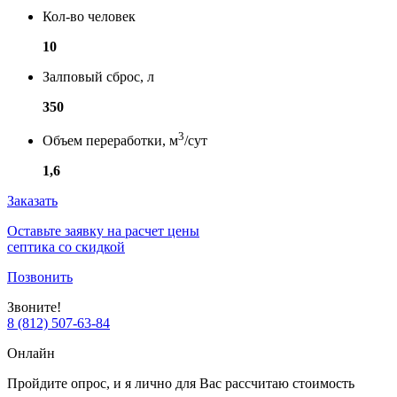
Кол-во человек
10
Залповый сброс, л
350
3
Объем переработки, м
/сут
1,6
Заказать
Оставьте заявку на расчет цены
септика со скидкой
Позвонить
Звоните!
8 (812) 507-63-84
Онлайн
Пройдите опрос, и я лично для Вас рассчитаю стоимость