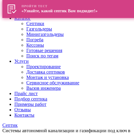
ПРОЙТИ ТЕСТ
Главная
«Узнайте, какой септик Вам подходит!»
О компании
Каталог
Септики
Газгольдеры
Минигазгольдеры
Погреба
Кессоны
Готовые решения
Поиск по тегам
Услуги
Проектирование
Доставка септиков
Монтаж и установка
Сервисное обслуживание
Вызов инженера
Прайс лист
Подбор септика
Примеры работ
Отзывы
Контакты
Септик
Системы автономной канализации и газификации под ключ в