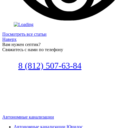
Посмотреть все статьи
Наверх
Вам нужен септик?
Свяжитесь с нами по телефону
Звоните
8 (812) 507-63-84
Наш специалист по автономной
канализации подберет септик под
ваши требования или поможет
определиться, какой септик лучше
подобрать для вас.
Автономные канализации
Автономные канализации Юнилос