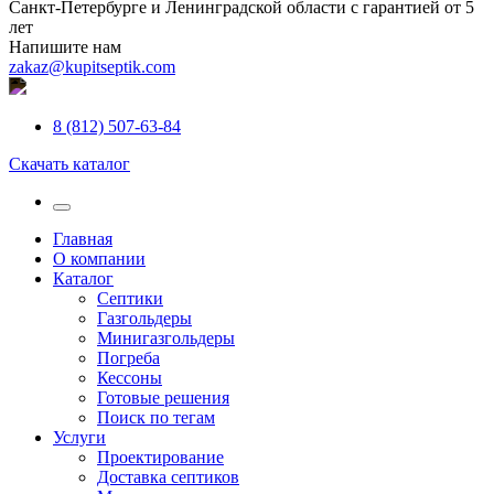
Санкт-Петербурге и Ленинградской области с гарантией от 5
лет
Напишите нам
zakaz@kupitseptik.com
8 (812) 507-63-84
Скачать каталог
Главная
О компании
Каталог
Септики
Газгольдеры
Минигазгольдеры
Погреба
Кессоны
Готовые решения
Поиск по тегам
Услуги
Проектирование
Доставка септиков