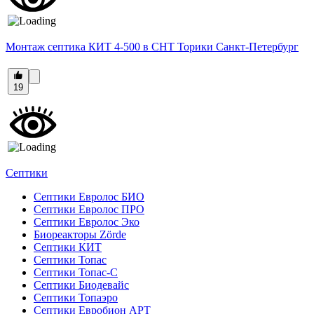
Монтаж септика КИТ 4-500 в СНТ Торики Санкт-Петербург
19
Септики
Септики Евролос БИО
Септики Евролос ПРО
Септики Евролос Эко
Биореакторы Zörde
Септики КИТ
Септики Топас
Септики Топас-С
Септики Биодевайс
Септики Топаэро
Септики Евробион АРТ