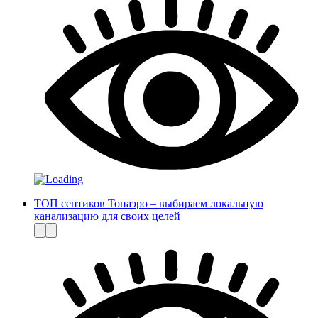
ТОП септиков Топаэро – выбираем локальную
канализацию для своих целей