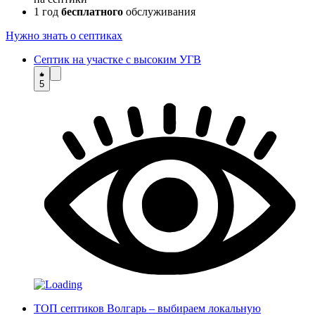
1 год
бесплатного
обслуживания
Нужно знать о септиках
Септик на участке с высоким УГВ
5
ТОП септиков Волгарь – выбираем локальную