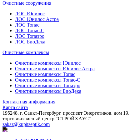
Очистные сооружения
ЛОС Юнилос
ЛОС Юнилос Астра
ЛОС Топас
ЛОС Топас-С
ЛОС Топаэро
ЛОС БиоДека
Очистные комплексы
Очистные комплексы Юнилос
Очистные комплексы Юнилос Астра
Очистные комплексы Топас
Очистные комплексы Топас-С
Очистные комплексы Топаэро
Очистные комплексы БиоДека
Контактная информация
Карта сайта
195248, г. Санкт-Петербург, проспект Энергетиков, дом 19,
торгово-офисный центр "СТРОЙХАУС"
zakaz@kupitseptik.com