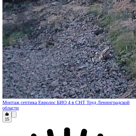
Монтаж септика Евролос БИО 4 в СНТ Труд Ленинградской
области
15