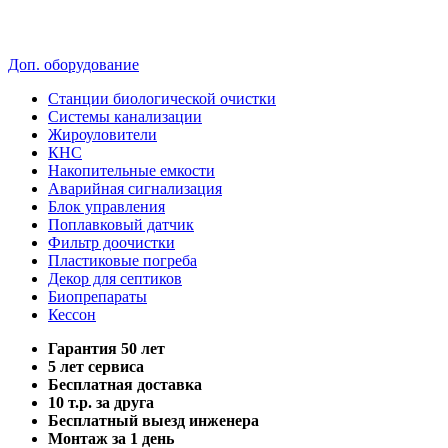
Доп. оборудование
Станции биологической очистки
Системы канализации
Жироуловители
КНС
Накопительные емкости
Аварийная сигнализация
Блок управления
Поплавковый датчик
Фильтр доочистки
Пластиковые погреба
Декор для септиков
Биопрепараты
Кессон
Гарантия 50 лет
5 лет сервиса
Бесплатная доставка
10 т.р. за друга
Бесплатный выезд инженера
Монтаж за 1 день