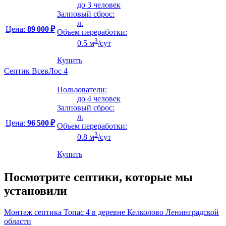
до 3 человек
Залповый сброс:
л.
Цена:
89 000 ₽
Объем переработки:
3
0.5 м
/сут
Купить
Септик ВсевЛос 4
Пользователи:
до 4 человек
Залповый сброс:
л.
Цена:
96 500 ₽
Объем переработки:
3
0.8 м
/сут
Купить
Посмотрите септики, которые мы
установили
Монтаж септика Топас 4 в деревне Келколово Ленинградской
области