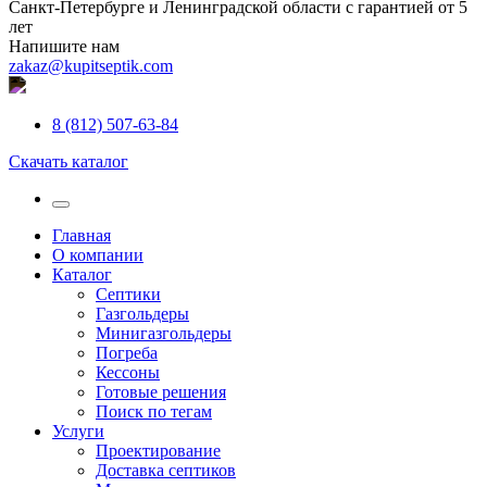
Санкт-Петербурге и Ленинградской области с гарантией от 5
лет
Напишите нам
zakaz@kupitseptik.com
8 (812) 507-63-84
Скачать каталог
Главная
О компании
Каталог
Септики
Газгольдеры
Минигазгольдеры
Погреба
Кессоны
Готовые решения
Поиск по тегам
Услуги
Проектирование
Доставка септиков