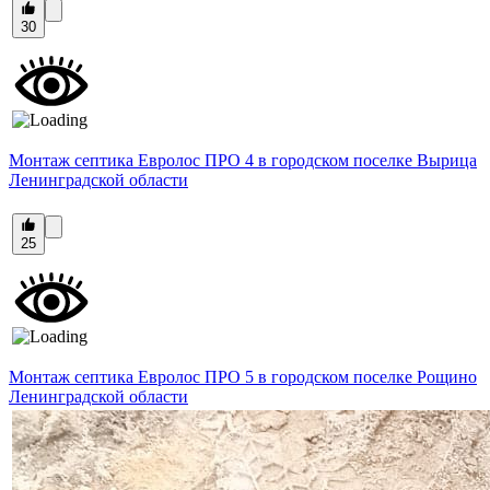
30
Монтаж септика Евролос ПРО 4 в городском поселке Вырица
Ленинградской области
25
Монтаж септика Евролос ПРО 5 в городском поселке Рощино
Ленинградской области