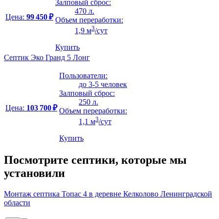
Залповый сброс:
470 л.
Цена:
99 450 ₽
Объем переработки:
3
1,9 м
/сут
Купить
Септик Эко Гранд 5 Лонг
Пользователи:
до 3-5 человек
Залповый сброс:
250 л.
Цена:
103 700 ₽
Объем переработки:
3
1,1 м
/сут
Купить
Посмотрите септики, которые мы
установили
Монтаж септика Топас 4 в деревне Келколово Ленинградской
области