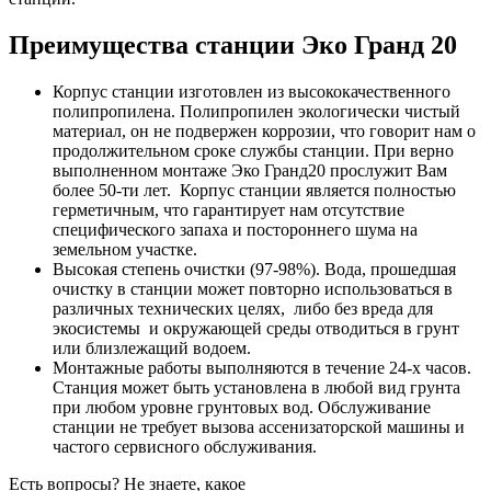
Преимущества станции Эко Гранд 20
Корпус станции изготовлен из высококачественного
полипропилена. Полипропилен экологически чистый
материал, он не подвержен коррозии, что говорит нам о
продолжительном сроке службы станции. При верно
выполненном монтаже Эко Гранд20 прослужит Вам
более 50-ти лет. Корпус станции является полностью
герметичным, что гарантирует нам отсутствие
специфического запаха и постороннего шума на
земельном участке.
Высокая степень очистки (97-98%). Вода, прошедшая
очистку в станции может повторно использоваться в
различных технических целях, либо без вреда для
экосистемы и окружающей среды отводиться в грунт
или близлежащий водоем.
Монтажные работы выполняются в течение 24-х часов.
Станция может быть установлена в любой вид грунта
при любом уровне грунтовых вод. Обслуживание
станции не требует вызова ассенизаторской машины и
частого сервисного обслуживания.
Есть вопросы? Не знаете, какое