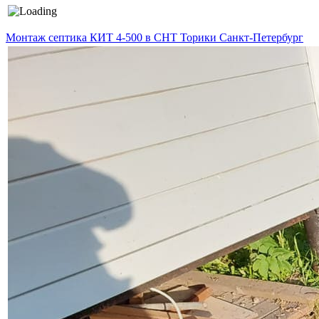
Монтаж септика КИТ 4-500 в СНТ Торики Санкт-Петербург