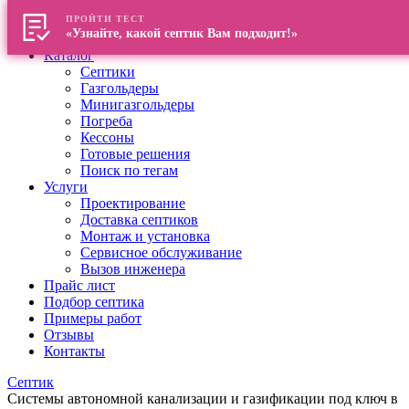
ПРОЙТИ ТЕСТ
Главная
«Узнайте, какой септик Вам подходит!»
О компании
Каталог
Септики
Газгольдеры
Минигазгольдеры
Погреба
Кессоны
Готовые решения
Поиск по тегам
Услуги
Проектирование
Доставка септиков
Монтаж и установка
Сервисное обслуживание
Вызов инженера
Прайс лист
Подбор септика
Примеры работ
Отзывы
Контакты
Септик
Системы автономной канализации и газификации под ключ в