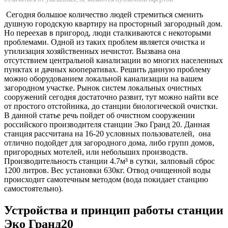
Сегодня большое количество людей стремиться сменить
душную городскую квартиру на просторный загородный дом.
Но переехав в пригород, люди сталкиваются с некоторыми
проблемами. Одной из таких проблем является очистка и
утилизация хозяйственных нечистот. Вызвана она
отсутствием центральной канализации во многих населенных
пунктах и дачных кооперативах. Решить данную проблему
можно оборудованием локальной канализации на вашем
загородном участке. Рынок систем локальных очистных
сооружений сегодня достаточно развит, тут можно найти все
от простого отстойника, до станции биологической очистки.
В данной статье речь пойдет об очистном сооружении
российского производителя станции Эко Гранд 20. Данная
станция рассчитана на 16-20 условных пользователей, она
отлично подойдет для загородного дома, либо групп домов,
пригородных мотелей, или небольших производств.
Производительность станции 4.7м³ в сутки, залповый сброс
1200 литров. Вес установки 630кг. Отвод очищенной воды
происходит самотечным методом (вода покидает станцию
самостоятельно).
Устройства и принцип работы станции
Эко Гранд20