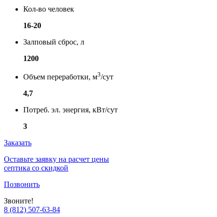
Кол-во человек
16-20
Залповый сброс, л
1200
3
Объем переработки, м
/сут
4,7
Потреб. эл. энергия, кВт/сут
3
Заказать
Оставьте заявку на расчет цены
септика со скидкой
Позвонить
Звоните!
8 (812) 507-63-84