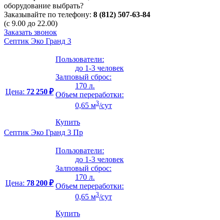
оборудование выбрать?
Заказывайте по телефону:
8 (812) 507-63-84
(с 9.00 до 22.00)
Заказать звонок
Септик Эко Гранд 3
Пользователи:
до 1-3 человек
Залповый сброс:
170 л.
Цена:
72 250 ₽
Объем переработки:
3
0,65 м
/сут
Купить
Септик Эко Гранд 3 Пр
Пользователи:
до 1-3 человек
Залповый сброс:
170 л.
Цена:
78 200 ₽
Объем переработки:
3
0,65 м
/сут
Купить