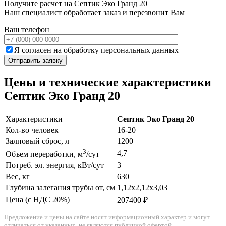
Получите расчет на Септик Эко Гранд 20
Наш специалист обработает заказ и перезвонит Вам
Ваш телефон
Я согласен на обработку персональных данных
Цены и технические характеристики
Септик Эко Гранд 20
Характеристики
Септик Эко Гранд 20
Кол-во человек
16-20
Залповый сброс, л
1200
3
4,7
Объем переработки, м
/сут
Потреб. эл. энергия, кВт/сут
3
Вес, кг
630
Глубина залегания трубы от, см
1,12х2,12х3,03
Цена (с НДС 20%)
207400 ₽
Предложение и цены на сайте носят информационный характер и могут
отличаться от указанных, не являются публичной офертой