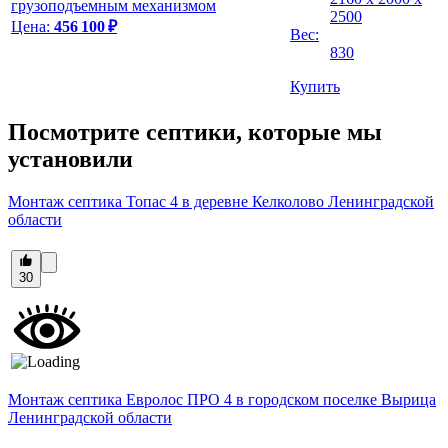
2500
Цена:
456 100 ₽
Вес:
830
Купить
Посмотрите септики, которые мы
установили
Монтаж септика Топас 4 в деревне Келколово Ленинградской
области
30
Монтаж септика Евролос ПРО 4 в городском поселке Вырица
Ленинградской области