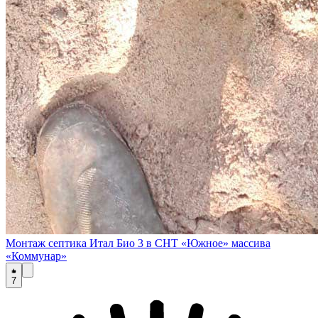
Монтаж септика Итал Био 3 в СНТ «Южное» массива
«Коммунар»
7