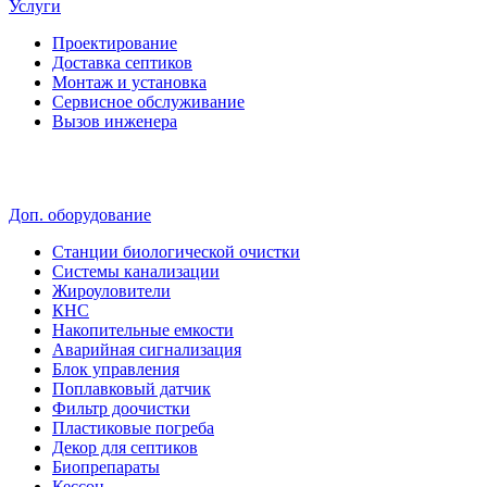
Услуги
Проектирование
Доставка септиков
Монтаж и установка
Сервисное обслуживание
Вызов инженера
Доп. оборудование
Станции биологической очистки
Системы канализации
Жироуловители
КНС
Накопительные емкости
Аварийная сигнализация
Блок управления
Поплавковый датчик
Фильтр доочистки
Пластиковые погреба
Декор для септиков
Биопрепараты
Кессон