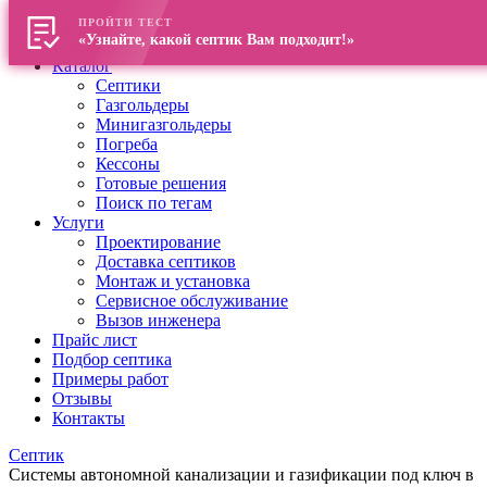
ПРОЙТИ ТЕСТ
Главная
«Узнайте, какой септик Вам подходит!»
О компании
Каталог
Септики
Газгольдеры
Минигазгольдеры
Погреба
Кессоны
Готовые решения
Поиск по тегам
Услуги
Проектирование
Доставка септиков
Монтаж и установка
Сервисное обслуживание
Вызов инженера
Прайс лист
Подбор септика
Примеры работ
Отзывы
Контакты
Септик
Системы автономной канализации и газификации под ключ в