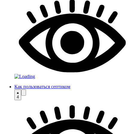
Как пользоваться септиком
4