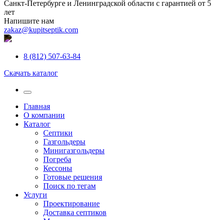
Санкт-Петербурге и Ленинградской области с гарантией от 5
лет
Напишите нам
zakaz@kupitseptik.com
8 (812) 507-63-84
Скачать каталог
Главная
О компании
Каталог
Септики
Газгольдеры
Минигазгольдеры
Погреба
Кессоны
Готовые решения
Поиск по тегам
Услуги
Проектирование
Доставка септиков