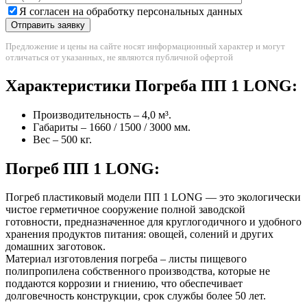
Я согласен на обработку персональных данных
Предложение и цены на сайте носят информационный характер и могут
отличаться от указанных, не являются публичной офертой
Характеристики Погреба ПП 1 LONG:
Производительность – 4,0 м³.
Габариты – 1660 / 1500 / 3000 мм.
Вес – 500 кг.
Погреб ПП 1 LONG:
Погреб пластиковый модели ПП 1 LONG — это экологически
чистое герметичное сооружение полной заводской
готовности, предназначенное для круглогодичного и удобного
хранения продуктов питания: овощей, солений и других
домашних заготовок.
Материал изготовления погреба – листы пищевого
полипропилена собственного производства, которые не
поддаются коррозии и гниению, что обеспечивает
долговечность конструкции, срок службы более 50 лет.