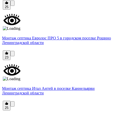
25
Монтаж септика Евролос ПРО 5 в городском поселке Рощино
Ленинградской области
23
Монтаж септика Итал Антей в поселке Каннельярви
Ленинградской области
25