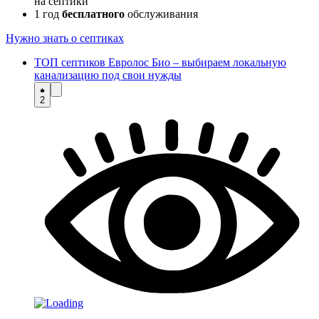
на септики
1 год
бесплатного
обслуживания
Нужно знать о септиках
ТОП септиков Евролос Био – выбираем локальную
канализацию под свои нужды
2