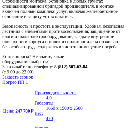
Особенности монтажа. Установка в любых грунтах
специализированной бригадой производителя, в монтаж
включен полный комплекс услуг, включая железобетонное
основание и защиту «от всплытия».
Безопасность и простота в эксплуатации. Удобная, безопасная
лестница с элементами противоскольжения; защищенное от
влаги и пыли электрооборудование; гладкие внутренние
поверхности корпуса и полок из полипропилена позволяют
без особого труда содержать в чистоте помещение погреба.
Есть вопросы? Не знаете, какое
оборудование выбрать?
Заказывайте по телефону:
8 (812) 507-63-84
(с 9.00 до 22.00)
Заказать звонок
Погреб ПП 1
Производительность:
4,0
Габариты:
1660 х 1500 х 2500
Цена:
247 700 ₽
Вес:
470