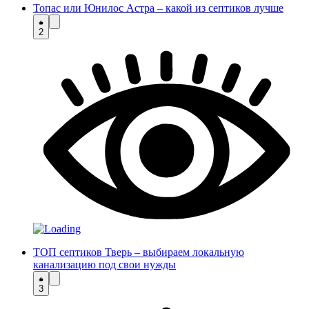
Топас или Юнилос Астра – какой из септиков лучше
2
ТОП септиков Тверь – выбираем локальную
канализацию под свои нужды
3