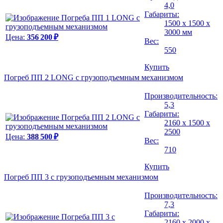
4,0
Габариты:
1500 х 1500 х
3000 мм
Цена:
356 200 ₽
Вес:
550
Купить
Погреб ПП 2 LONG с грузоподъемным механизмом
Производительность:
5,3
Габариты:
2160 х 1500 х
2500
Цена:
388 500 ₽
Вес:
710
Купить
Погреб ПП 3 с грузоподъемным механизмом
Производительность:
7,3
Габариты:
2160 х 2000 х