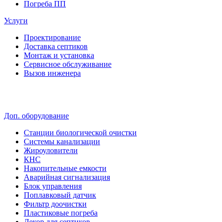
Погреба ПП
Услуги
Проектирование
Доставка септиков
Монтаж и установка
Сервисное обслуживание
Вызов инженера
Доп. оборудование
Станции биологической очистки
Системы канализации
Жироуловители
КНС
Накопительные емкости
Аварийная сигнализация
Блок управления
Поплавковый датчик
Фильтр доочистки
Пластиковые погреба
Декор для септиков