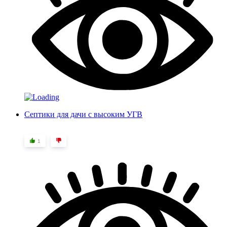
Септики для дачи с высоким УГВ
1