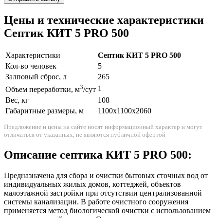
Цены и технические характеристики
Септик КИТ 5 PRO 500
Характеристики
Септик КИТ 5 PRO 500
Кол-во человек
5
Залповый сброс, л
265
3
1
Объем переработки, м
/сут
Вес, кг
108
Габаритные размеры, м
1100x1100x2060
Предложение и цены на сайте носят информационный характер и могут
отличаться от указанных, не являются публичной офертой
Описание септика КИТ 5 PRO 500:
Предназначена для сбора и очистки бытовых сточных вод от
индивидуальных жилых домов, коттеджей, объектов
малоэтажной застройки при отсутствии централизованной
системы канализации. В работе очистного сооружения
применяется метод биологической очистки с использованием