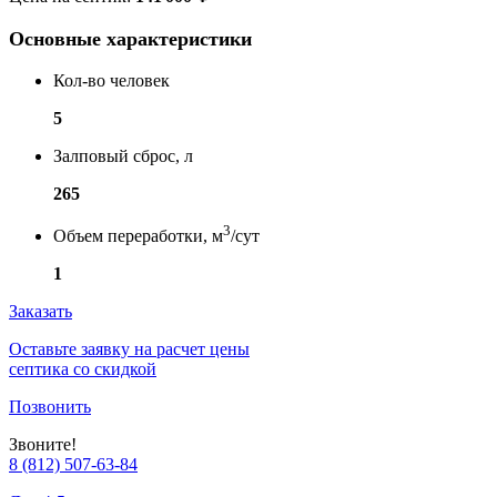
Основные характеристики
Кол-во человек
5
Залповый сброс, л
265
3
Объем переработки, м
/сут
1
Заказать
Оставьте заявку на расчет цены
септика со скидкой
Позвонить
Звоните!
8 (812) 507-63-84