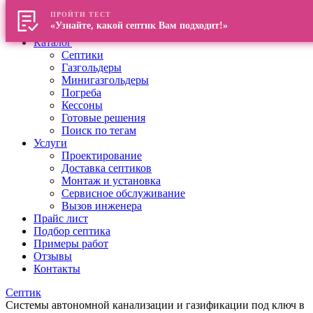
ПРОЙТИ ТЕСТ
Главная
«Узнайте, какой септик Вам подходит!»
О компании
Каталог
Септики
Газгольдеры
Минигазгольдеры
Погреба
Кессоны
Готовые решения
Поиск по тегам
Услуги
Проектирование
Доставка септиков
Монтаж и установка
Сервисное обслуживание
Вызов инженера
Прайс лист
Подбор септика
Примеры работ
Отзывы
Контакты
Септик
Системы автономной канализации и газификации под ключ в