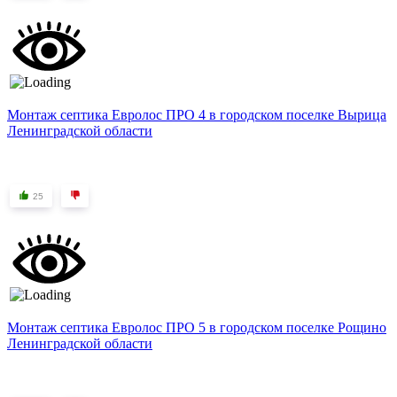
Монтаж септика Евролос ПРО 4 в городском поселке Вырица
Ленинградской области
25
Монтаж септика Евролос ПРО 5 в городском поселке Рощино
Ленинградской области