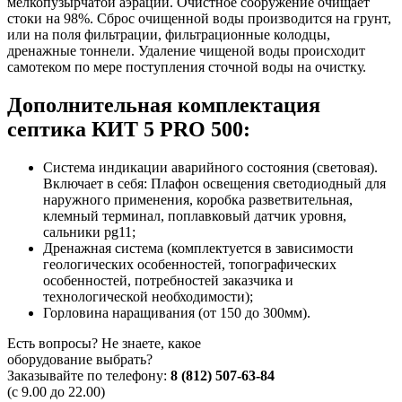
мелкопузырчатой аэрации. Очистное сооружение очищает
стоки на 98%. Сброс очищенной воды производится на грунт,
или на поля фильтрации, фильтрационные колодцы,
дренажные тоннели. Удаление чищеной воды происходит
самотеком по мере поступления сточной воды на очистку.
Дополнительная комплектация
септика КИТ 5 PRO 500:
Система индикации аварийного состояния (световая).
Включает в себя: Плафон освещения светодиодный для
наружного применения, коробка разветвительная,
клемный терминал, поплавковый датчик уровня,
сальники pg11;
Дренажная система (комплектуется в зависимости
геологических особенностей, топографических
особенностей, потребностей заказчика и
технологической необходимости);
Горловина наращивания (от 150 до 300мм).
Есть вопросы? Не знаете, какое
оборудование выбрать?
Заказывайте по телефону:
8 (812) 507-63-84
(с 9.00 до 22.00)