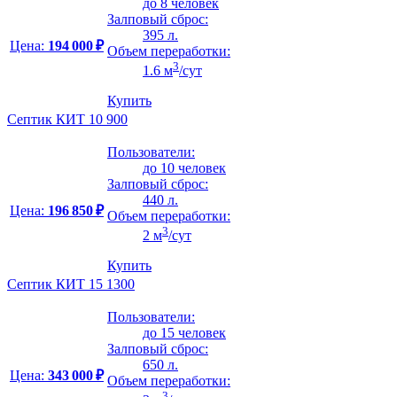
до 8 человек
Залповый сброс:
395 л.
Цена:
194 000 ₽
Объем переработки:
3
1.6 м
/сут
Купить
Септик КИТ 10 900
Пользователи:
до 10 человек
Залповый сброс:
440 л.
Цена:
196 850 ₽
Объем переработки:
3
2 м
/сут
Купить
Септик КИТ 15 1300
Пользователи:
до 15 человек
Залповый сброс:
650 л.
Цена:
343 000 ₽
Объем переработки:
3