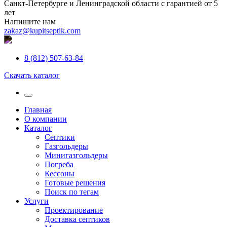
Санкт-Петербурге и Ленинградской области с гарантией от 5
лет
Напишите нам
zakaz@kupitseptik.com
8 (812) 507-63-84
Скачать каталог
Главная
О компании
Каталог
Септики
Газгольдеры
Минигазгольдеры
Погреба
Кессоны
Готовые решения
Поиск по тегам
Услуги
Проектирование
Доставка септиков