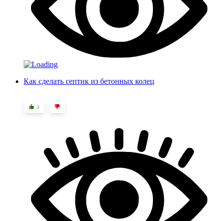
Как сделать септик из бетонных колец
3