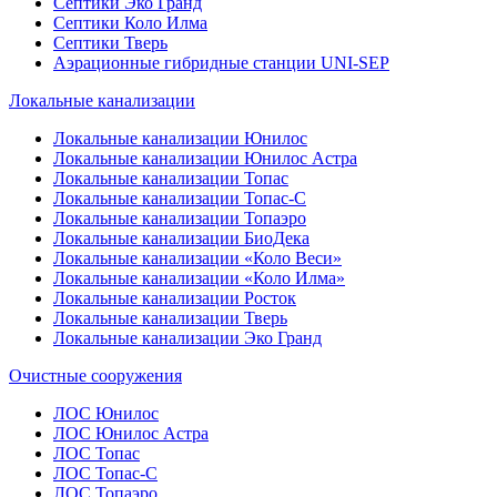
Септики Эко Гранд
Септики Коло Илма
Септики Тверь
Аэрационные гибридные станции UNI-SEP
Локальные канализации
Локальные канализации Юнилос
Локальные канализации Юнилос Астра
Локальные канализации Топас
Локальные канализации Топас-С
Локальные канализации Топаэро
Локальные канализации БиоДека
Локальные канализации «Коло Веси»
Локальные канализации «Коло Илма»
Локальные канализации Росток
Локальные канализации Тверь
Локальные канализации Эко Гранд
Очистные сооружения
ЛОС Юнилос
ЛОС Юнилос Астра
ЛОС Топас
ЛОС Топас-С
ЛОС Топаэро