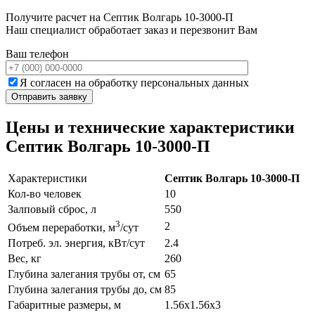
Получите расчет на Септик Волгарь 10-3000-П
Наш специалист обработает заказ и перезвонит Вам
Ваш телефон
Я согласен на обработку персональных данных
Цены и технические характеристики
Септик Волгарь 10-3000-П
Характеристики
Септик Волгарь 10-3000-П
Кол-во человек
10
Залповый сброс, л
550
3
2
Объем переработки, м
/сут
Потреб. эл. энергия, кВт/сут
2.4
Вес, кг
260
Глубина залегания трубы от, см
65
Глубина залегания трубы до, см
85
Габаритные размеры, м
1.56x1.56x3