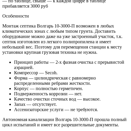
— по таблице, свыше — к каждой цифре в таблице
прибавляется
3000 руб
Особенности
Монтаж септика Волгарь 10-3000-П возможен в любых
климатических зонах с любым типом грунта. Доставить
оборудование можно даже на уже застроенный участок, т.к.
септик изготовлен из легкого полипропилена и имеет
небольшой вес. Поэтому для перемещения станции к месту
установки крупная грузовая техника не нужна.
Принцип работы — 2-х фазная очистка с прерывистой
аэрацией.
Компрессор — Secoh.
Форма — цилиндрическая с равномерно
распределенными ребрами жесткости.
Корпус — полностью герметичен.
Подверженность коррозии — нет.
Качество очистки сточных вод — высокое.
Запах — отсутствует.
Ассенизаторские услуги — не требуются.
Автономная канализации Волгарь 10-3000-П прошла полный
цикл испытаний и имеет все разрешительные документы.