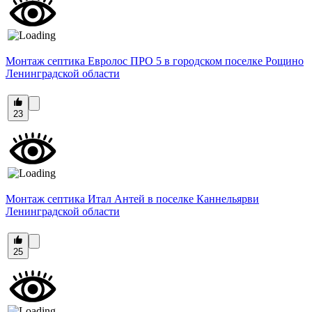
Монтаж септика Евролос ПРО 5 в городском поселке Рощино
Ленинградской области
23
Монтаж септика Итал Антей в поселке Каннельярви
Ленинградской области
25