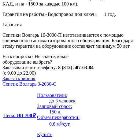
КАД, и на +1500 за каждые 100 км).
Гарантия на работы «Водопровод под ключ» — 1 год.
Гарантия
Септики Волгарь 10-3000-П изготавливаются с помощью
современного автоматизированного оборудования. Благодаря
этому гарантия на оборудование составляет минимум 50 лет.
Есть вопросы? Не знаете, какое
оборудование выбрать?
Заказывайте по телефону:
8 (812) 507-63-84
(с 9.00 до 22.00)
Заказать звонок
Септик Волгарь 3-2030-С
Пользователи:
до 3 человек
Залповый сброс:
150 л.
Цена:
101 700 ₽
Объем переработки:
3
0,6 м
/сут
Купить