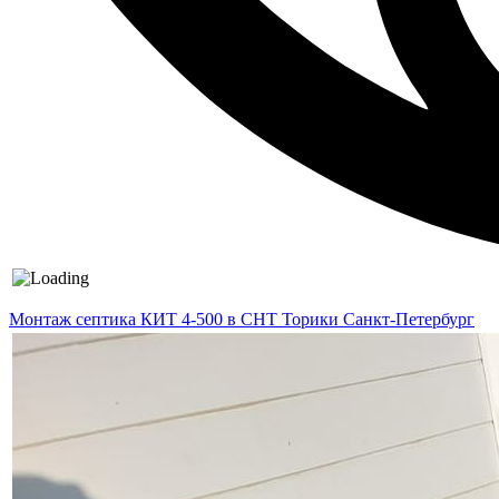
Монтаж септика КИТ 4-500 в СНТ Торики Санкт-Петербург