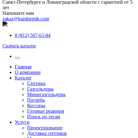
Санкт-Петербурге и Ленинградской области с гарантией от 5
лет
Напишите нам
zakaz@kupitseptik.com
8 (812) 507-63-84
Скачать каталог
Главная
О компании
Каталог
Септики
Газгольдеры
Минигазгольдеры
Погреба
Кессоны
Готовые решения
Поиск по тегам
Услуги
Проектирование
Доставка септиков