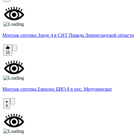
Монтаж септика Зорде 4 в СНТ Правда Ленинградской области
15
Монтаж септика Евролос БИО 8 в пос. Мичуринское
4