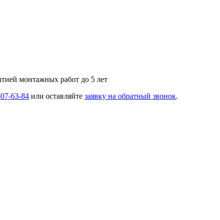
нтией монтажных работ до 5 лет
507-63-84
или оставляйте
заявку на обратный звонок
.