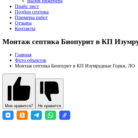
Вызов инженера
Прайс лист
Подбор септика
Примеры работ
Отзывы
Контакты
Монтаж септика Биопурит в КП Изумр
Главная
Фото объектов
Монтаж септика Биопурит в КП Изумрудные Горки, ЛО
Мне нравится
7
Не нравится