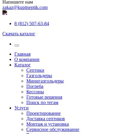
Напишите нам
zakaz@kupitseptik.com
8 (812) 507-63-84
Скачать каталог
Главная
О компании
Каталог
Септики
Газгольдеры
Минигазгольдеры
Погреба
Кессоны
Готовые решения
Поиск по тегам
Услуги
Проектирование
Доставка септиков
Монтаж и установка
Сервисное обслуживание