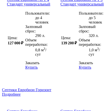
Стандарт универсальный
Стандарт универсальный
Пользователи:
Пользователи:
до 4
до 5
человек
человек
Залповый
Залповый
сброс:
сброс:
290 л.
320 л.
Цена:
Цена:
Объем
Объем
127 000 ₽
139 200 ₽
переработки:
переработки:
3
3
0,8 м
/
1,0 м
/
сут
сут
Заказать
Заказать
Купить
Купить
Септики Евробион Горизонт
Подробнее