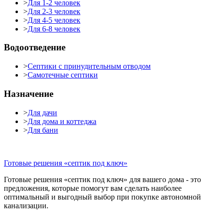
>
Для 1-2 человек
>
Для 2-3 человек
>
Для 4-5 человек
>
Для 6-8 человек
Водоотведение
>
Септики с принудительным отводом
>
Самотечные септики
Назначение
>
Для дачи
>
Для дома и коттеджа
>
Для бани
Готовые решения «септик под ключ»
Готовые решения «септик под ключ» для вашего дома - это
предложения, которые помогут вам сделать наиболее
оптимальный и выгодный выбор при покупке автономной
канализации.