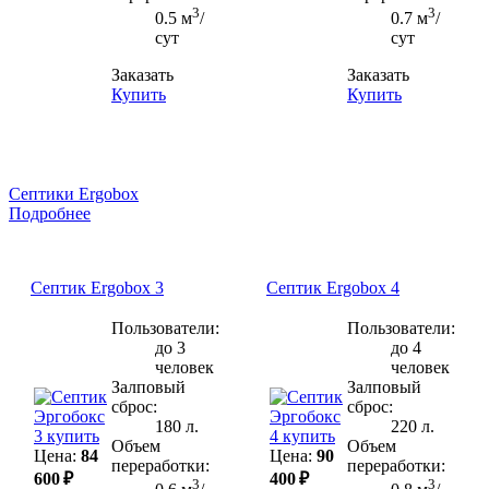
3
3
0.5 м
/
0.7 м
/
сут
сут
Заказать
Заказать
Купить
Купить
Септики Ergobox
Подробнее
Септик Ergobox 3
Септик Ergobox 4
Пользователи:
Пользователи:
до 3
до 4
человек
человек
Залповый
Залповый
сброс:
сброс:
180 л.
220 л.
Объем
Объем
Цена:
84
Цена:
90
переработки:
переработки:
600 ₽
400 ₽
3
3