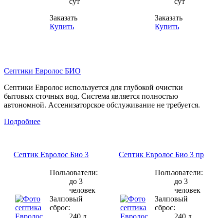
сут
сут
Заказать
Заказать
Купить
Купить
Септики Евролос БИО
Септики Евролос используется для глубокой очистки
бытовых сточных вод. Система является полностью
автономной. Ассенизаторское обслуживание не требуется.
Подробнее
Септик Евролос Био 3
Септик Евролос Био 3 пр
Пользователи:
Пользователи:
до 3
до 3
человек
человек
Залповый
Залповый
сброс:
сброс:
240 л.
240 л.