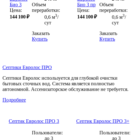
Объем
Объем
Цена:
переработки:
Цена:
переработки:
3
3
144 100 ₽
144 100 ₽
0,6 м
/
0,6 м
/
сут
сут
Заказать
Заказать
Купить
Купить
Септики Евролос ПРО
Септики Евролос используется для глубокой очистки
бытовых сточных вод. Система является полностью
автономной. Ассенизаторское обслуживание не требуется.
Подробнее
Септик Евролос ПРО 3
Септик Евролос ПРО 3+
Пользователи:
Пользователи:
до 3
до 3