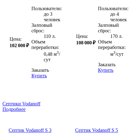
Пользователи:
Пользователи:
до 3
до 4
человек
человек
Залповый
Залповый
сброс:
сброс:
110 л.
Цена:
170 л.
Цена:
Объем
Объем
108 000 ₽
102 000 ₽
переработки:
переработки:
3
3
0,48 м
/
м
/сут
сут
Заказать
Заказать
Купить
Купить
Септики Vodanoff
Подробнее
Септик Vodanoff S 3
Септик Vodanoff S 5