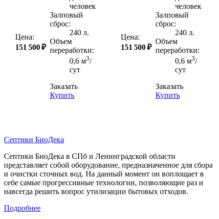
человек
человек
Залповый
Залповый
сброс:
сброс:
240 л.
240 л.
Цена:
Цена:
Объем
Объем
151 500 ₽
151 500 ₽
переработки:
переработки:
3
3
0,6 м
/
0,6 м
/
сут
сут
Заказать
Заказать
Купить
Купить
Септики БиоДека
Септики БиоДека в СПб и Ленинградской области
представляет собой оборудование, предназначенное для сбора
и очистки сточных вод. На данный момент он воплощает в
себе самые прогрессивные технологии, позволяющие раз и
навсегда решить вопрос утилизации бытовых отходов.
Подробнее