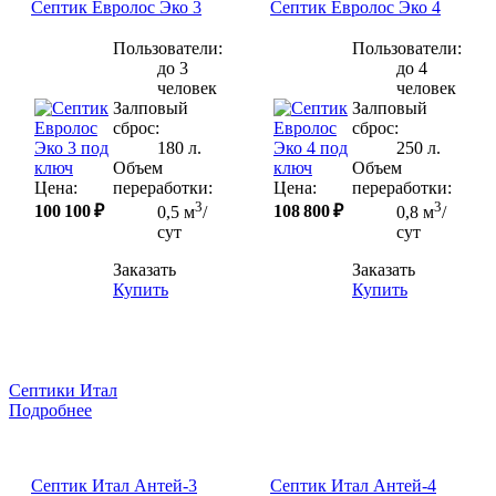
Септик Евролос Эко 3
Септик Евролос Эко 4
Пользователи:
Пользователи:
до 3
до 4
человек
человек
Залповый
Залповый
сброс:
сброс:
180 л.
250 л.
Объем
Объем
Цена:
переработки:
Цена:
переработки:
3
3
100 100 ₽
108 800 ₽
0,5 м
/
0,8 м
/
сут
сут
Заказать
Заказать
Купить
Купить
Септики Итал
Подробнее
Септик Итал Антей-3
Септик Итал Антей-4