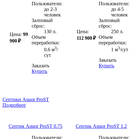
Пользователи:
Пользователи:
до 2-3
до 4-5
человек
человек
Залповый
Залповый
сброс:
сброс:
130 л.
Цена:
250 л.
Цена:
99
Объем
Объем
112 900 ₽
900 ₽
переработки:
переработки:
3
3
0.6 м
/
1 м
/сут
сут
Заказать
Заказать
Купить
Купить
Септики Aquor ProST
Подробнее
Септик Aquor ProST 0.75
Септик Aquor ProST 1.2
Пользователи:
Пользователи: