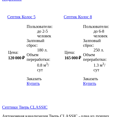
Септик Колос 5
Септик Колос 8
Пользователи:
Пользователи:
до 2-5
до 6-8
человек
человек
Залповый
Залповый
сброс:
сброс:
180 л.
250 л.
Цена:
Цена:
Объем
Объем
120 000 ₽
165 000 ₽
переработки:
переработки:
3
3
0.8 м
/
1.3 м
/
сут
сут
Заказать
Заказать
Купить
Купить
Септики Тверь CLASSIC
Автономная канализация Тверь CLASSIC - одна из лучших