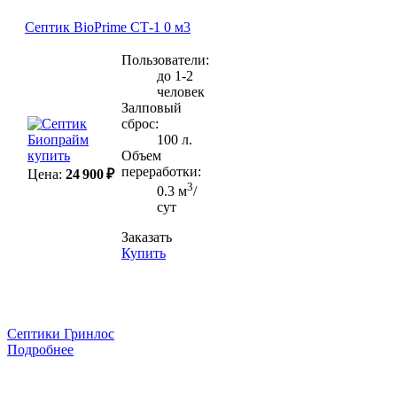
Септик BioPrime СТ-1 0 м3
Пользователи:
до 1-2
человек
Залповый
сброс:
100 л.
Объем
переработки:
Цена:
24 900 ₽
3
0.3 м
/
сут
Заказать
Купить
Септики Гринлос
Подробнее