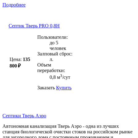
Подробнее
Септик Тверь PRO 0,8Н
Пользователи:
до 5
человек
Залповый сброс:
Цена:
135
л.
Объем
800 ₽
переработки:
3
0,8 м
/сут
Заказать
Купить
Септики Тверь Аэро
Автономная канализация Тверь Аэро - одна из лучших
станция биологической очистки стоков на российском рынке
для загородного дома с постоянным проживанием и