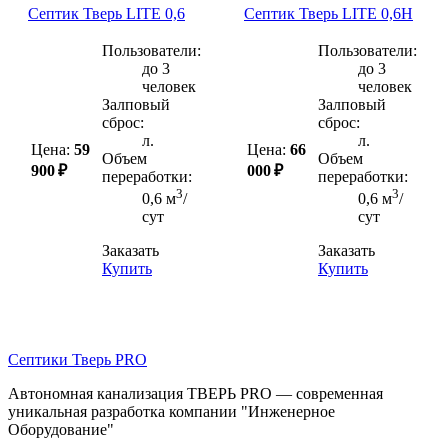
Септик Тверь LITE 0,6
Септик Тверь LITE 0,6Н
Пользователи:
Пользователи:
до 3
до 3
человек
человек
Залповый
Залповый
сброс:
сброс:
л.
л.
Цена:
59
Цена:
66
Объем
Объем
900 ₽
000 ₽
переработки:
переработки:
3
3
0,6 м
/
0,6 м
/
сут
сут
Заказать
Заказать
Купить
Купить
Септики Тверь PRO
Автономная канализация ТВЕРЬ PRO — современная
уникальная разработка компании "Инженерное
Оборудование"