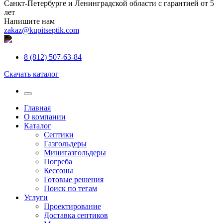
Санкт-Петербурге и Ленинградской области с гарантией от 5
лет
Напишите нам
zakaz@kupitseptik.com
8 (812) 507-63-84
Скачать каталог
Главная
О компании
Каталог
Септики
Газгольдеры
Минигазгольдеры
Погреба
Кессоны
Готовые решения
Поиск по тегам
Услуги
Проектирование
Доставка септиков