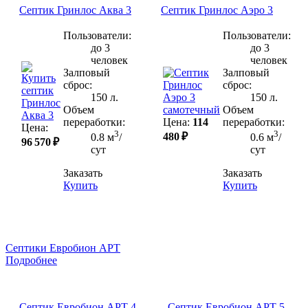
Септик Гринлос Аква 3
Септик Гринлос Аэро 3
Пользователи:
Пользователи:
до 3
до 3
человек
человек
Залповый
Залповый
сброс:
сброс:
150 л.
150 л.
Объем
Объем
переработки:
Цена:
114
переработки:
Цена:
3
3
480 ₽
0.8 м
/
0.6 м
/
96 570 ₽
сут
сут
Заказать
Заказать
Купить
Купить
Септики Евробион АРТ
Подробнее
Септик Евробион АРТ 4
Септик Евробион АРТ 5