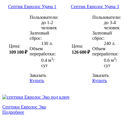
Септик Евролос Удача 1
Септик Евролос Удача 3
Пользователи:
Пользователи:
до 1-2
до 3-4
человек
человек
Залповый
Залповый
сброс:
сброс:
130 л.
240 л.
Цена:
Цена:
Объем
Объем
109 100 ₽
126 600 ₽
переработки:
переработки:
3
3
0.4 м
/
0.6 м
/
сут
сут
Заказать
Заказать
Купить
Купить
Септики Евролос Эко
Подробнее