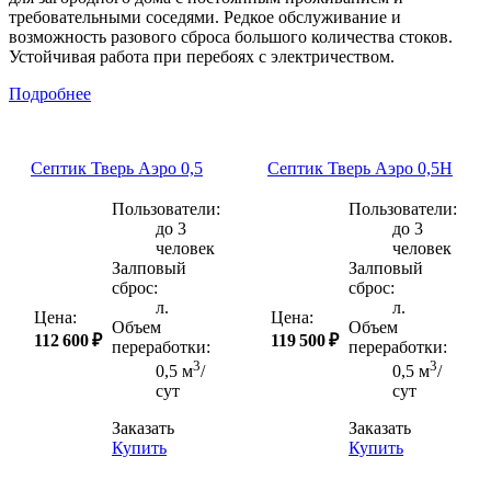
требовательными соседями. Редкое обслуживание и
возможность разового сброса большого количества стоков.
Устойчивая работа при перебоях с электричеством.
Подробнее
Септик Тверь Аэро 0,5
Септик Тверь Аэро 0,5Н
Пользователи:
Пользователи:
до 3
до 3
человек
человек
Залповый
Залповый
сброс:
сброс:
л.
л.
Цена:
Цена:
Объем
Объем
112 600 ₽
119 500 ₽
переработки:
переработки:
3
3
0,5 м
/
0,5 м
/
сут
сут
Заказать
Заказать
Купить
Купить