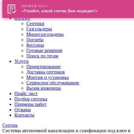
ПРОЙТИ ТЕСТ
Главная
«Узнайте, какой септик Вам подходит!»
О компании
Каталог
Септики
Газгольдеры
Минигазгольдеры
Погреба
Кессоны
Готовые решения
Поиск по тегам
Услуги
Проектирование
Доставка септиков
Монтаж и установка
Сервисное обслуживание
Вызов инженера
Прайс лист
Подбор септика
Примеры работ
Отзывы
Контакты
Септик
Системы автономной канализации и газификации под ключ в