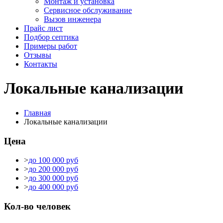
Монтаж и установка
Сервисное обслуживание
Вызов инженера
Прайс лист
Подбор септика
Примеры работ
Отзывы
Контакты
Локальные канализации
Главная
Локальные канализации
Цена
>
до 100 000 руб
>
до 200 000 руб
>
до 300 000 руб
>
до 400 000 руб
Кол-во человек